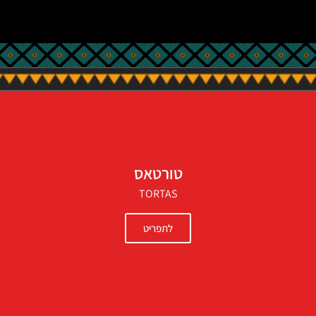
טורטאס
TORTAS
לתפריט