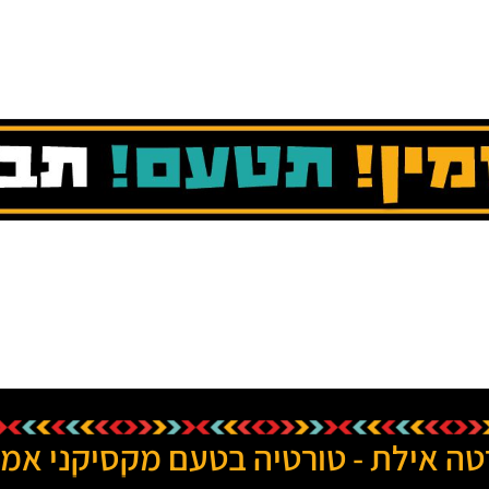
טה אילת - טורטיה בטעם מקסיקני אמי