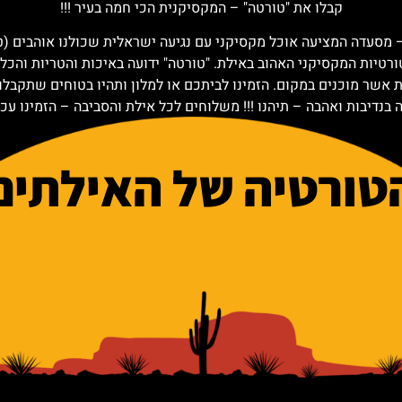
קבלו את "טורטה" – המקסיקנית הכי חמה בעיר !!!
 – מסעדה המציעה אוכל מקסיקני עם נגיעה ישראלית שכולנו אוהבים (ט
טיות המקסיקני האהוב באילת. "טורטה" ידועה באיכות והטריות והכל מ
אשר מוכנים במקום. הזמינו לביתכם או למלון ותהיו בטוחים שתקבלו א
בנדיבות ואהבה – תיהנו !!! משלוחים לכל אילת והסביבה – הזמינו עכ
טורטיה של האילתים