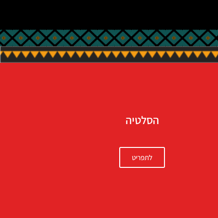
הסלטיה
לתפריט